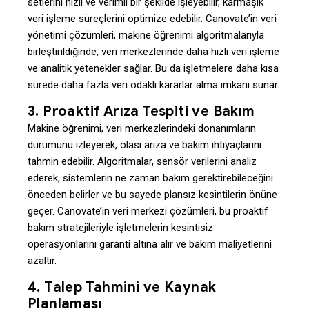
setlerini hızlı ve verimli bir şekilde işleyebilir, karmaşık
veri işleme süreçlerini optimize edebilir. Canovate’in veri
yönetimi çözümleri, makine öğrenimi algoritmalarıyla
birleştirildiğinde, veri merkezlerinde daha hızlı veri işleme
ve analitik yetenekler sağlar. Bu da işletmelere daha kısa
sürede daha fazla veri odaklı kararlar alma imkanı sunar.
3.
Proaktif Arıza Tespiti ve Bakım
Makine öğrenimi, veri merkezlerindeki donanımların
durumunu izleyerek, olası arıza ve bakım ihtiyaçlarını
tahmin edebilir. Algoritmalar, sensör verilerini analiz
ederek, sistemlerin ne zaman bakım gerektirebileceğini
önceden belirler ve bu sayede plansız kesintilerin önüne
geçer. Canovate’in veri merkezi çözümleri, bu proaktif
bakım stratejileriyle işletmelerin kesintisiz
operasyonlarını garanti altına alır ve bakım maliyetlerini
azaltır.
4.
Talep Tahmini ve Kaynak
Planlaması