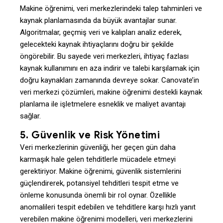
Makine öğrenimi, veri merkezlerindeki talep tahminleri ve
kaynak planlamasında da büyük avantajlar sunar.
Algoritmalar, geçmiş veri ve kalıpları analiz ederek,
gelecekteki kaynak ihtiyaçlarını doğru bir şekilde
öngörebilir. Bu sayede veri merkezleri, ihtiyaç fazlası
kaynak kullanımını en aza indirir ve talebi karşılamak için
doğru kaynakları zamanında devreye sokar. Canovate’in
veri merkezi çözümleri, makine öğrenimi destekli kaynak
planlama ile işletmelere esneklik ve maliyet avantajı
sağlar.
5.
Güvenlik ve Risk Yönetimi
Veri merkezlerinin güvenliği, her geçen gün daha
karmaşık hale gelen tehditlerle mücadele etmeyi
gerektiriyor. Makine öğrenimi, güvenlik sistemlerini
güçlendirerek, potansiyel tehditleri tespit etme ve
önleme konusunda önemli bir rol oynar. Özellikle
anomalileri tespit edebilen ve tehditlere karşı hızlı yanıt
verebilen makine öğrenimi modelleri, veri merkezlerini