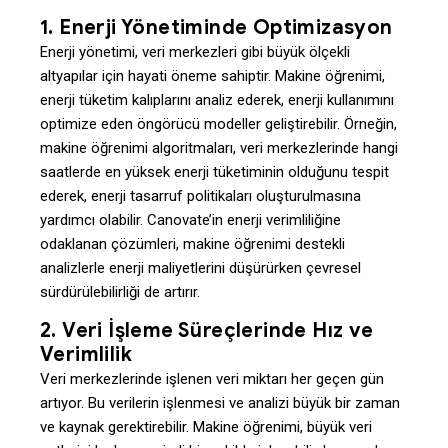
1.
Enerji Yönetiminde Optimizasyon
Enerji yönetimi, veri merkezleri gibi büyük ölçekli
altyapılar için hayati öneme sahiptir. Makine öğrenimi,
enerji tüketim kalıplarını analiz ederek, enerji kullanımını
optimize eden öngörücü modeller geliştirebilir. Örneğin,
makine öğrenimi algoritmaları, veri merkezlerinde hangi
saatlerde en yüksek enerji tüketiminin olduğunu tespit
ederek, enerji tasarruf politikaları oluşturulmasına
yardımcı olabilir. Canovate’in enerji verimliliğine
odaklanan çözümleri, makine öğrenimi destekli
analizlerle enerji maliyetlerini düşürürken çevresel
sürdürülebilirliği de artırır.
2.
Veri İşleme Süreçlerinde Hız ve
Verimlilik
Veri merkezlerinde işlenen veri miktarı her geçen gün
artıyor. Bu verilerin işlenmesi ve analizi büyük bir zaman
ve kaynak gerektirebilir. Makine öğrenimi, büyük veri