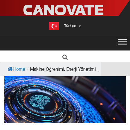
Türkçe
English
Home
/
Makine Öğrenimi, Enerji Yönetimi...