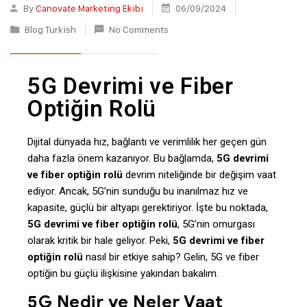
By
Canovate Marketing Ekibi
06/09/2024
Blog Turkish
No Comments
5G Devrimi ve Fiber
Optiğin Rolü
Dijital dünyada hız, bağlantı ve verimlilik her geçen gün
daha fazla önem kazanıyor. Bu bağlamda,
5G devrimi
ve fiber optiğin rolü
devrim niteliğinde bir değişim vaat
ediyor. Ancak, 5G’nin sunduğu bu inanılmaz hız ve
kapasite, güçlü bir altyapı gerektiriyor. İşte bu noktada,
5G devrimi ve fiber optiğin rolü
, 5G’nin omurgası
olarak kritik bir hale geliyor. Peki,
5G devrimi ve fiber
optiğin rolü
nasıl bir etkiye sahip? Gelin, 5G ve fiber
optiğin bu güçlü ilişkisine yakından bakalım.
5G Nedir ve Neler Vaat