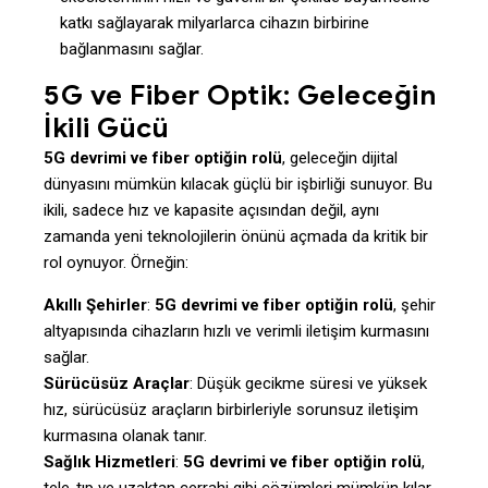
katkı sağlayarak milyarlarca cihazın birbirine
bağlanmasını sağlar.
5G ve Fiber Optik: Geleceğin
İkili Gücü
5G devrimi ve fiber optiğin rolü
, geleceğin dijital
dünyasını mümkün kılacak güçlü bir işbirliği sunuyor. Bu
ikili, sadece hız ve kapasite açısından değil, aynı
zamanda yeni teknolojilerin önünü açmada da kritik bir
rol oynuyor. Örneğin:
Akıllı Şehirler
:
5G devrimi ve fiber optiğin rolü
, şehir
altyapısında cihazların hızlı ve verimli iletişim kurmasını
sağlar.
Sürücüsüz Araçlar
: Düşük gecikme süresi ve yüksek
hız, sürücüsüz araçların birbirleriyle sorunsuz iletişim
kurmasına olanak tanır.
Sağlık Hizmetleri
:
5G devrimi ve fiber optiğin rolü
,