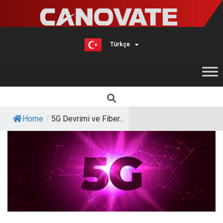
Türkçe
English
Home
/
5G Devrimi ve Fiber...