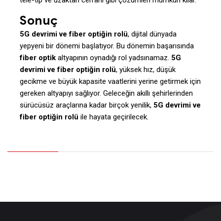
tele-tıp ve uzaktan cerrahi gibi çözümleri mümkün kılar.
Sonuç
5G devrimi ve fiber optiğin rolü
, dijital dünyada
yepyeni bir dönemi başlatıyor. Bu dönemin başarısında
fiber optik
altyapının oynadığı rol yadsınamaz.
5G
devrimi ve fiber optiğin rolü
, yüksek hız, düşük
gecikme ve büyük kapasite vaatlerini yerine getirmek için
gereken altyapıyı sağlıyor. Geleceğin akıllı şehirlerinden
sürücüsüz araçlarına kadar birçok yenilik,
5G devrimi ve
fiber optiğin rolü
ile hayata geçirilecek.