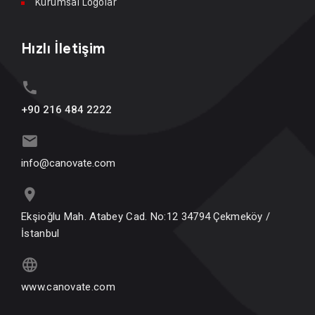
Kurumsal Logolar
Hızlı İletişim
+90 216 484 2222
info@canovate.com
Ekşioğlu Mah. Atabey Cad. No:12 34794 Çekmeköy /
İstanbul
www.canovate.com