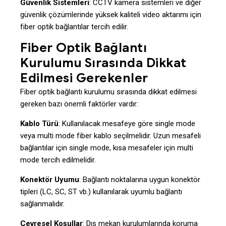
Güvenlik Sistemleri
: CCTV kamera sistemleri ve diğer
güvenlik çözümlerinde yüksek kaliteli video aktarımı için
fiber optik bağlantılar tercih edilir.
Fiber Optik Bağlantı
Kurulumu Sırasında Dikkat
Edilmesi Gerekenler
Fiber optik bağlantı kurulumu sırasında dikkat edilmesi
gereken bazı önemli faktörler vardır:
Kablo Türü
: Kullanılacak mesafeye göre single mode
veya multi mode fiber kablo seçilmelidir. Uzun mesafeli
bağlantılar için single mode, kısa mesafeler için multi
mode tercih edilmelidir.
Konektör Uyumu
: Bağlantı noktalarına uygun konektör
tipleri (LC, SC, ST vb.) kullanılarak uyumlu bağlantı
sağlanmalıdır.
Çevresel Koşullar
: Dış mekan kurulumlarında koruma