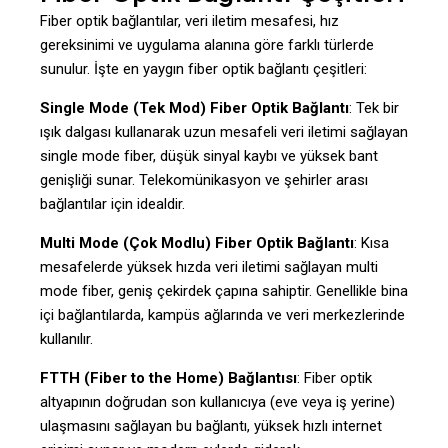
Fiber optik bağlantılar, veri iletim mesafesi, hız
gereksinimi ve uygulama alanına göre farklı türlerde
sunulur. İşte en yaygın fiber optik bağlantı çeşitleri:
Single Mode (Tek Mod) Fiber Optik Bağlantı
: Tek bir
ışık dalgası kullanarak uzun mesafeli veri iletimi sağlayan
single mode fiber, düşük sinyal kaybı ve yüksek bant
genişliği sunar. Telekomünikasyon ve şehirler arası
bağlantılar için idealdir.
Multi Mode (Çok Modlu) Fiber Optik Bağlantı
: Kısa
mesafelerde yüksek hızda veri iletimi sağlayan multi
mode fiber, geniş çekirdek çapına sahiptir. Genellikle bina
içi bağlantılarda, kampüs ağlarında ve veri merkezlerinde
kullanılır.
FTTH (Fiber to the Home) Bağlantısı
: Fiber optik
altyapının doğrudan son kullanıcıya (eve veya iş yerine)
ulaşmasını sağlayan bu bağlantı, yüksek hızlı internet